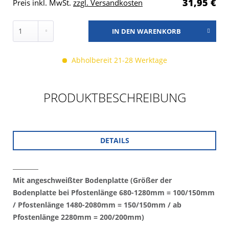
31,95 €
Preis inkl. MwSt.
zzgl. Versandkosten
IN DEN
WARENKORB
Abholbereit 21-28 Werktage
PRODUKTBESCHREIBUNG
DETAILS
Mit angeschweißter Bodenplatte (Größer der
Bodenplatte bei Pfostenlänge 680-1280mm = 100/150mm
/
Pfostenlänge 1480-2080mm = 150/150mm / ab
Pfostenlänge 2280mm = 200/200mm)