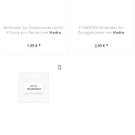
Verbinder für Gabionendeckel/2-
STABECKV Verbinder für
4 Stück pro Deckel von
Hadra
Zaungabionen von
Hadra
1,95 € *
2,95 € *