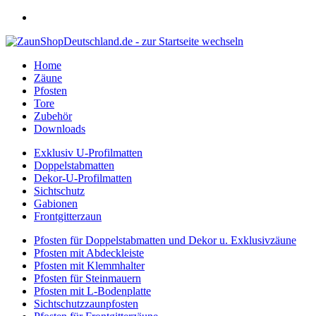
Home
Zäune
Pfosten
Tore
Zubehör
Downloads
Exklusiv U-Profilmatten
Doppelstabmatten
Dekor-U-Profilmatten
Sichtschutz
Gabionen
Frontgitterzaun
Pfosten für Doppelstabmatten und Dekor u. Exklusivzäune
Pfosten mit Abdeckleiste
Pfosten mit Klemmhalter
Pfosten für Steinmauern
Pfosten mit L-Bodenplatte
Sichtschutzzaunpfosten