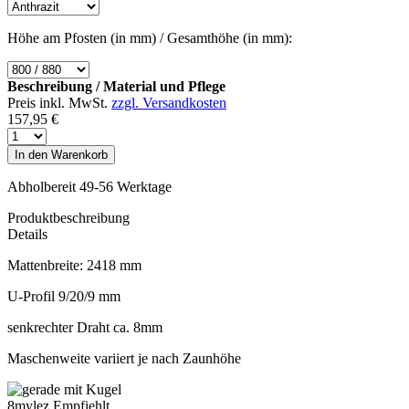
Höhe am Pfosten (in mm) / Gesamthöhe (in mm):
Beschreibung / Material und Pflege
Preis inkl. MwSt.
zzgl. Versandkosten
157,95 €
In den
Warenkorb
Abholbereit 49-56 Werktage
Produktbeschreibung
Details
Mattenbreite: 2418 mm
U-Profil 9/20/9 mm
senkrechter Draht ca. 8mm
Maschenweite variiert je nach Zaunhöhe
8mylez Empfiehlt