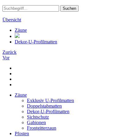
Suchen
Übersicht
Zäune
Dekor-U-Profilmatten
Zurück
Vor
Zäune
Exklusiv U-Profilmatten
Doppelstabmatten
Dekor-U-Profilmatten
Sichtschutz
Gabionen
Frontgitterzaun
Pfosten