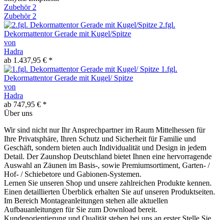
Zubehör
2
Zubehör
2
2.fgl.
Dekormattentor Gerade mit Kugel/Spitze
von
Hadra
ab 1.437,95 € *
1.fgl.
Dekormattentor Gerade mit Kugel/ Spitze
von
Hadra
ab 747,95 € *
Über uns
Wir sind nicht nur Ihr Ansprechpartner im Raum Mittelhessen für
Ihre Privatsphäre, Ihren Schutz und Sicherheit für Familie und
Geschäft, sondern bieten auch Individualität und Design in jedem
Detail. Der Zaunshop Deutschland bietet Ihnen eine hervorragende
Auswahl an Zäunen im Basis-, sowie Premiumsortiment, Garten- /
Hof- / Schiebetore und Gabionen-Systemen.
Lernen Sie unseren Shop und unsere zahlreichen Produkte kennen.
Einen detaillierten Überblick erhalten Sie auf unseren Produktseiten.
Im Bereich Montageanleitungen stehen alle aktuellen
Aufbauanleitungen für Sie zum Download bereit.
Kundenorientierung und Qualität stehen bei uns an erster Stelle.Sie