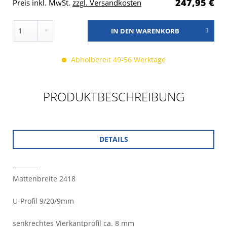
247,95 €
Preis inkl. MwSt.
zzgl. Versandkosten
IN DEN
WARENKORB
Abholbereit 49-56 Werktage
PRODUKTBESCHREIBUNG
DETAILS
Mattenbreite 2418
U-Profil 9/20/9mm
senkrechtes Vierkantprofil ca. 8 mm