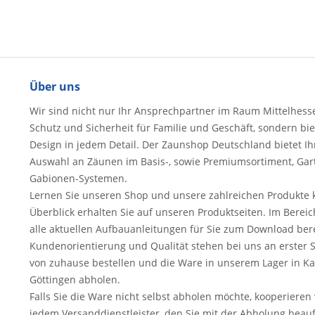
Über uns
Wir sind nicht nur Ihr Ansprechpartner im Raum Mittelhesse
Schutz und Sicherheit für Familie und Geschäft, sondern bie
Design in jedem Detail. Der Zaunshop Deutschland bietet I
Auswahl an Zäunen im Basis-, sowie Premiumsortiment, Gart
Gabionen-Systemen.
Lernen Sie unseren Shop und unsere zahlreichen Produkte k
Überblick erhalten Sie auf unseren Produktseiten. Im Bere
alle aktuellen Aufbauanleitungen für Sie zum Download bere
Kundenorientierung und Qualität stehen bei uns an erster 
von zuhause bestellen und die Ware in unserem Lager in Kass
Göttingen abholen.
Falls Sie die Ware nicht selbst abholen möchte, kooperieren 
jedem Versanddienstleister, den Sie mit der Abholung beau